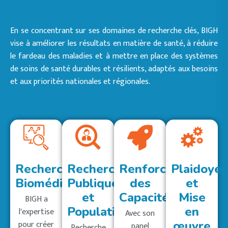
En se concentrant sur ses domaines de recherche clés, BIGH
vise à améliorer les résultats en matière de santé, à réduire
le fardeau des maladies et à mettre en place des systèmes
de soins de santé durables et résilients, adaptés aux besoins
et aux priorités nationales et régionales.
Recherche
Recherche
Renforcement
Plaidoyer
Biomédicale
Publique
des
et
et
Capacités
Mise
BIGH a
Populationnelle
en
l'expertise
Avec son
pour créer
œuvre
panel
Recherche