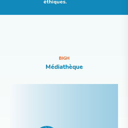
éthiques.
BIGH
Corporates Programs
Médiathèque