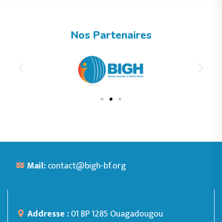
Nos Partenaires
Mail:
contact@bigh-bf.org
Addresse :
01 BP 1285 Ouagadougou