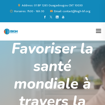
Address: 01 BP 1285 Ouagadougou CNT 10030
Horaires: 7h30 - 16h 30
Email: contact@bigh-bf.org
Favoriser la
santé
mondiale à
travers la